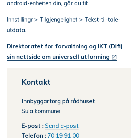
android-enheiten din, går du til:
Innstillingr > Tilgjengelighet > Tekst-til-tale-
utdata.
Direktoratet for forvaltning og IKT (Difi)
sin nettside om universell utforming
Kontakt
Innbyggartorg på rådhuset
Sula kommune
til
E-post
Send e-post
Innbyggartorg
Telefon
70 19 91 00