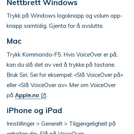
Nettbrett Windows
Trykk på Windows logoknapp og volum opp-
knapp samtidig. Gjenta for å avslutte.
Mac
Trykk Kommando-F5. Hvis VoiceOver er på,
kan du slå det av ved å trykke på tastane.
Bruk Siri. Sei for eksempel: «Slå VoiceOver på»
eller «Slå VoiceOver av». Mer om VoiceOver
på
Apple.no
.
iPhone og iPad
Innstillinger > Generelt > Tilgjengeligheit på
enheiten din. Slå på VoiceOver.