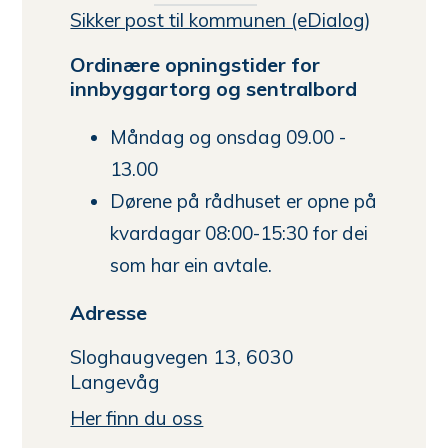
Sikker post til kommunen (eDialog
)
på
rådhuset
Ordinære opningstider for
innbyggartorg og sentralbord
Måndag og onsdag 09.00 -
13.00
Dørene på rådhuset er opne på
kvardagar 08:00-15:30 for dei
som har ein avtale.
Adresse
Sloghaugvegen 13, 6030
Langevåg
Her finn du oss