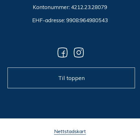
Kontonummer: 4212.23.28079
EHF-adresse: 9908:964980543
Til toppen
Nettstadskart