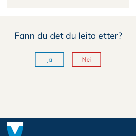
Fann du det du leita etter?
Ja
Nei