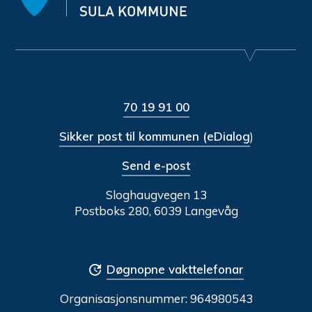
70 19 91 00
Sikker post til kommunen (eDialog
)
Send e-post
Sloghaugvegen 13
Postboks 280, 6039 Langevåg
Døgnopne vakttelefonar
Organisasjonsnummer:
964980543