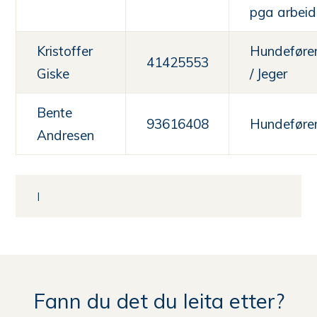
pga arbeid
Kristoffer
Hundeføre
41425553
Giske
/ Jeger
Bente
93616408
Hundeføre
Andresen
Fann du det du leita etter?