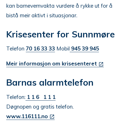
kan barnevernvakta vurdere å rykke ut for å
bistå meir aktivt i situasjonar.
Krisesenter for Sunnmøre
Telefon
70 16 33 33
Mobil
945 39 945
Meir informasjon om krisesenteret
Barnas alarmtelefon
Telefon:
1 1 6 1 1 1
Døgnopen og gratis telefon.
www.116111.no