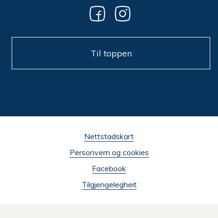
Til toppen
Nettstadskart
Personvern og cookies
Facebook
Tilgjengelegheit