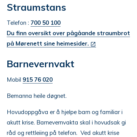
Straumstans
Telefon :
700 50 100
Du finn oversikt over pågåande straumbrot
på Mørenett sine heimesider.
Barnevernvakt
Mobil
915 76 020
Bemanna heile døgnet.
Hovudoppgåva er å hjelpe barn og familiar i
akutt krise. Barnevernvakta skal i hovudsak gi
råd og rettleiing på telefon. Ved akutt krise