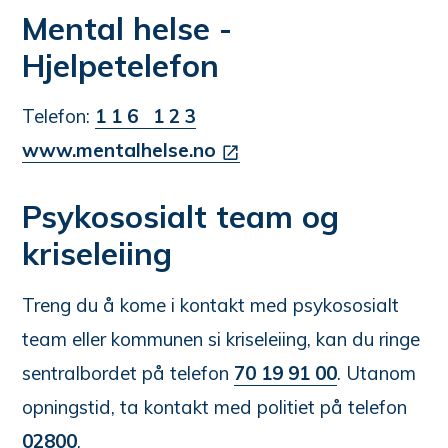
Mental helse -
Hjelpetelefon
Telefon:
1 1 6 1 2 3
www.mentalhelse.no
Psykososialt team og
kriseleiing
Treng du å kome i kontakt med psykososialt
team eller kommunen si kriseleiing, kan du ringe
sentralbordet på telefon
70 19 91 00
. Utanom
opningstid, ta kontakt med politiet på telefon
02800
.