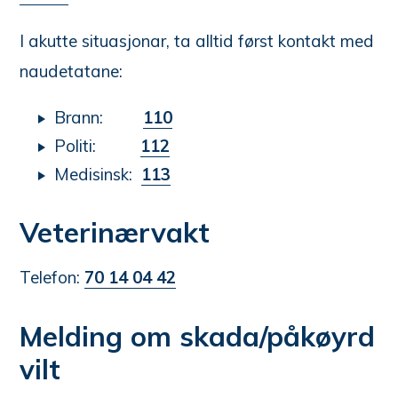
I akutte situasjonar, ta alltid først kontakt med
naudetatane:
Brann:
110
Politi:
112
Medisinsk:
113
Veterinærvakt
Telefon:
70 14 04 42
Melding om skada/påkøyrd
vilt