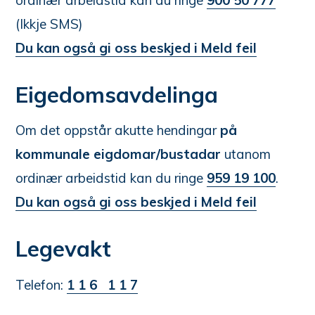
(Ikkje SMS)
Du kan også gi oss beskjed i Meld feil
Eigedomsavdelinga
Om det oppstår akutte hendingar
på
kommunale eigdomar/bustadar
utanom
ordinær arbeidstid kan du ringe
959 19 100
.
Du kan også gi oss beskjed i Meld feil
Legevakt
Telefon:
1 1 6 1 1 7