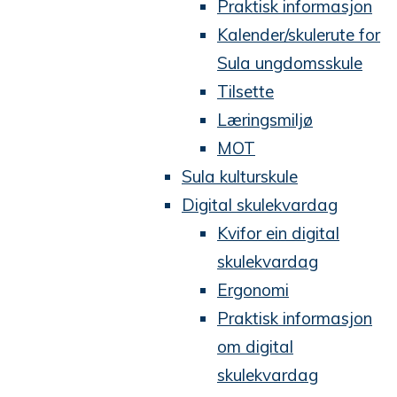
Praktisk informasjon
Kalender/skulerute for
Sula ungdomsskule
Tilsette
Læringsmiljø
MOT
Sula kulturskule
Digital skulekvardag
Kvifor ein digital
skulekvardag
Ergonomi
Praktisk informasjon
om digital
skulekvardag