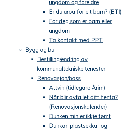
ungdom og foreldre
Er du uroa for eit barn? (BTI)
For deg som er barn eller
ungdom
Ta kontakt med PPT
Bygg og bu
Bestilling/endring av
kommunaltekniske tenester
Renovasjon/boss
Attvin (tidlegare Årim)
Når blir avfallet ditt henta?
(Renovasjonskalender)
Dunken min er ikkje tømt
Dunkar, plastsekkar og