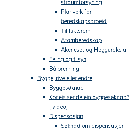
straumforsyning
Planverk for
beredskapsarbeid
Tilfluktsrom
Atomberedskap
Åkeneset og Hegguraksla
Feiing og tilsyn
Bålbrenning
Bygge, rive eller endre
Byggesøknad
Korleis sende ein byggesøknad?
( video)
Dispensasjon
Søknad om dispensasjon