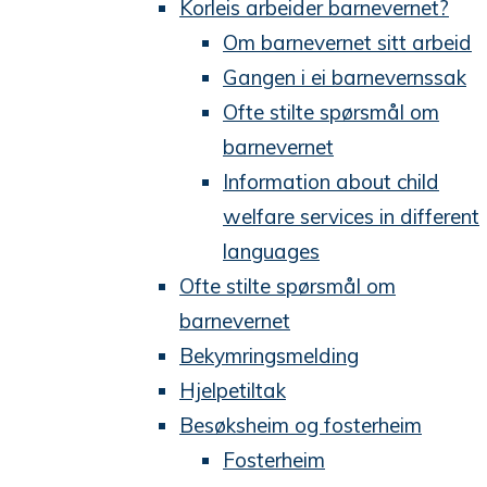
Korleis arbeider barnevernet?
Om barnevernet sitt arbeid
Gangen i ei barnevernssak
Ofte stilte spørsmål om
barnevernet
Information about child
welfare services in different
languages
Ofte stilte spørsmål om
barnevernet
Bekymringsmelding
Hjelpetiltak
Besøksheim og fosterheim
Fosterheim