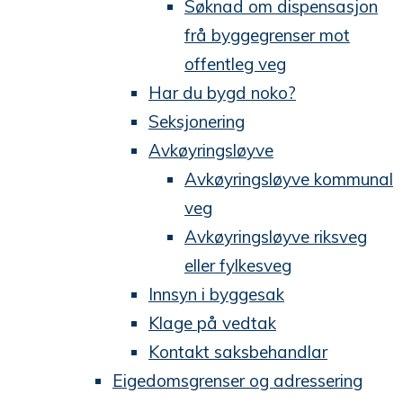
Søknad om dispensasjon
frå byggegrenser mot
offentleg veg
Har du bygd noko?
Seksjonering
Avkøyringsløyve
Avkøyringsløyve kommunal
veg
Avkøyringsløyve riksveg
eller fylkesveg
Innsyn i byggesak
Klage på vedtak
Kontakt saksbehandlar
Eigedomsgrenser og adressering