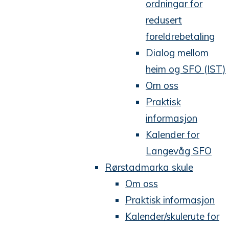
ordningar for
redusert
foreldrebetaling
Dialog mellom
heim og SFO (IST)
Om oss
Praktisk
informasjon
Kalender for
Langevåg SFO
Rørstadmarka skule
Om oss
Praktisk informasjon
Kalender/skulerute for