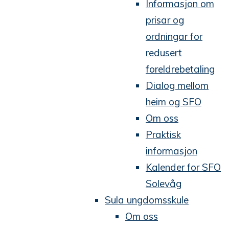
Informasjon om
prisar og
ordningar for
redusert
foreldrebetaling
Dialog mellom
heim og SFO
Om oss
Praktisk
informasjon
Kalender for SFO
Solevåg
Sula ungdomsskule
Om oss