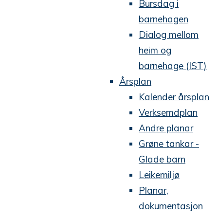
Bursdag i
barnehagen
Dialog mellom
heim og
barnehage (IST)
Årsplan
Kalender årsplan
Verksemdplan
Andre planar
Grøne tankar -
Glade barn
Leikemiljø
Planar,
dokumentasjon