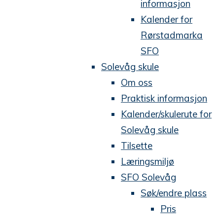
informasjon
Kalender for
Rørstadmarka
SFO
Solevåg skule
Om oss
Praktisk informasjon
Kalender/skulerute for
Solevåg skule
Tilsette
Læringsmiljø
SFO Solevåg
Søk/endre plass
Pris