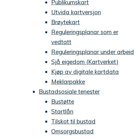
Publikumskart
Utvida kartversjon
Brøytekart
Reguleringsplanar som er
vedtatt
Reguleringsplanar under arbeid
Sjå eigedom (Kartverket)
Kjøp av digitale kartdata
Meklarpakke
Bustadsosiale tenester
Bustøtte
Startlån
Tilskot til bustad
Omsorgsbustad