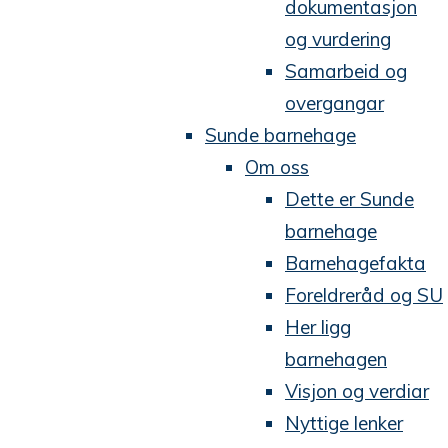
dokumentasjon
og vurdering
Samarbeid og
overgangar
Sunde barnehage
Om oss
Dette er Sunde
barnehage
Barnehagefakta
Foreldreråd og SU
Her ligg
barnehagen
Visjon og verdiar
Nyttige lenker