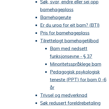
Søk, svar, endre eller sei opp
barnehageplass
Barnehagerute
Er du uroa for eit barn? (BTI)
Pris for barnehageplass
Tilrettelagt barnehagetilbod
Barn med nedsett
funksjonsevne - § 37
Minoritetsspråklege barn
Pedagogisk psykologisk
teneste (PPT) for barn 0 -6
år
Trivsel og medverknad
Søk redusert foreldrebetaling