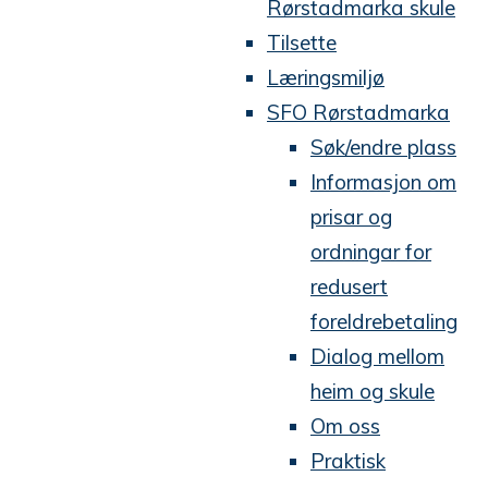
Rørstadmarka skule
Tilsette
Læringsmiljø
SFO Rørstadmarka
Søk/endre plass
Informasjon om
prisar og
ordningar for
redusert
foreldrebetaling
Dialog mellom
heim og skule
Om oss
Praktisk