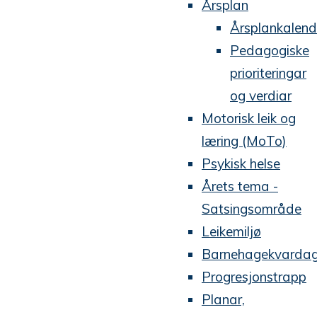
Årsplan
Årsplankalend
Pedagogiske
prioriteringar
og verdiar
Motorisk leik og
læring (MoTo)
Psykisk helse
Årets tema -
Satsingsområde
Leikemiljø
Barnehagekvarda
Progresjonstrapp
Planar,