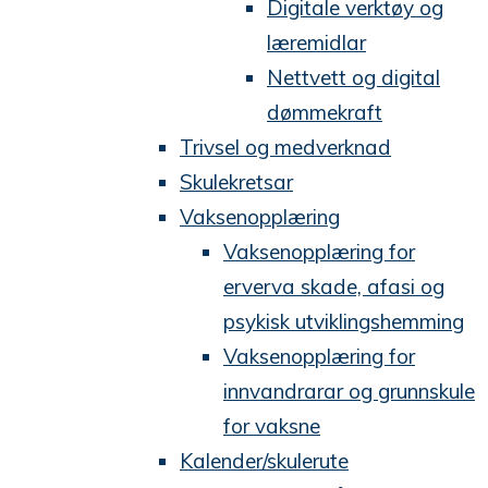
Digitale verktøy og
læremidlar
Nettvett og digital
dømmekraft
Trivsel og medverknad
Skulekretsar
Vaksenopplæring
Vaksenopplæring for
erverva skade, afasi og
psykisk utviklingshemming
Vaksenopplæring for
innvandrarar og grunnskule
for vaksne
Kalender/skulerute