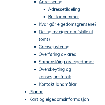
Adressering
Adressetildeling
Bustadnummer
Kvar går eigedomsgrensene?
Deling av eigedom (skille ut
tomt)
Grensejustering
Overføring av areal
Samanslåing av eigedomar
Overskøyting og
konsesjonsfritak
Kontakt landmålar
Planar
Kart og eigedomsinformasjon