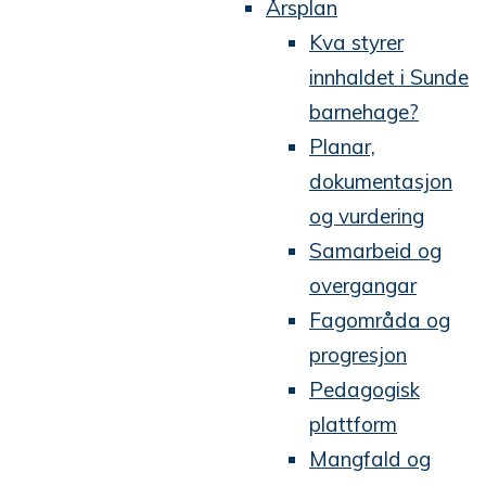
Årsplan
Kva styrer
innhaldet i Sunde
barnehage?
Planar,
dokumentasjon
og vurdering
Samarbeid og
overgangar
Fagområda og
progresjon
Pedagogisk
plattform
Mangfald og