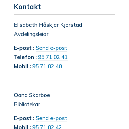
Kontakt
Elisabeth Flåskjer Kjerstad
Avdelingsleiar
til
E-post
Send e-post
Elisabeth
Telefon
95 71 02 41
Flåskjer
Mobil
95 71 02 40
Kjerstad
Oana Skarboe
Bibliotekar
til
E-post
Send e-post
Oana
Mobil
95 71 02 42