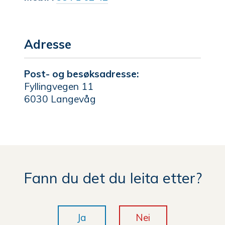
Skarboe
Adresse
Post- og besøksadresse:
Fyllingvegen 11
6030 Langevåg
Fann du det du leita etter?
Ja
Nei