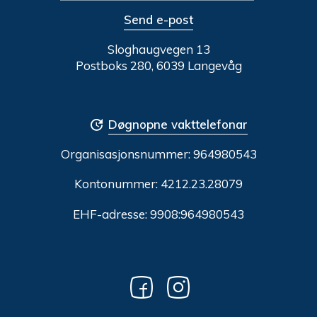
Send e-post
Sloghaugvegen 13
Postboks 280, 6039 Langevåg
Døgnopne vakttelefonar
Organisasjonsnummer:
964980543
Kontonummer: 4212.23.28079
EHF-adresse: 9908:964980543