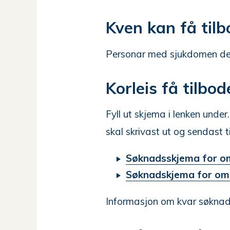
Kven kan få tilb
Personar med sjukdomen dem
Korleis få tilbod
Fyll ut skjema i lenken under
skal skrivast ut og sendast ti
Søknadsskjema for om
Søknadskjema for om
Informasjon om kvar søknade