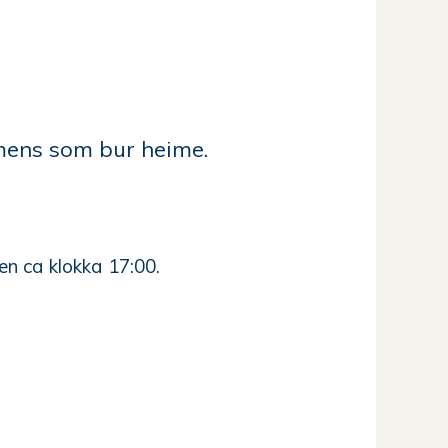
emens som bur heime.
en ca klokka 17:00.