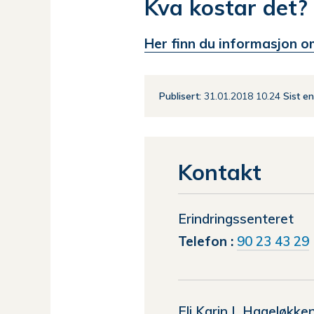
Kva kostar det?
Her finn du informasjon om
Publisert
31.01.2018 10.24
Sist e
Kontakt
Erindringssenteret
Telefon
90 23 43 29
Eli Karin L Hageløkke