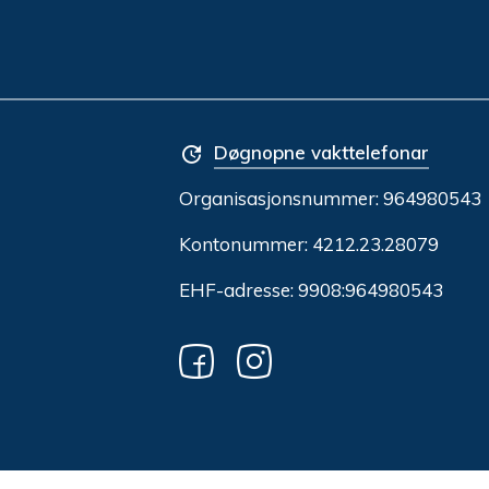
Døgnopne vakttelefonar
Organisasjonsnummer:
964980543
Kontonummer: 4212.23.28079
EHF-adresse: 9908:964980543