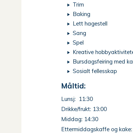
Trim
Baking
Lett hagestell
Sang
Spel
Kreative hobbyaktivitet
Bursdagsfeiring med k
Sosialt fellesskap
Måltid:
Lunsj: 11:30
Drikke/frukt: 13:00
Middag: 14:30
Ettermiddagskaffe og kake: