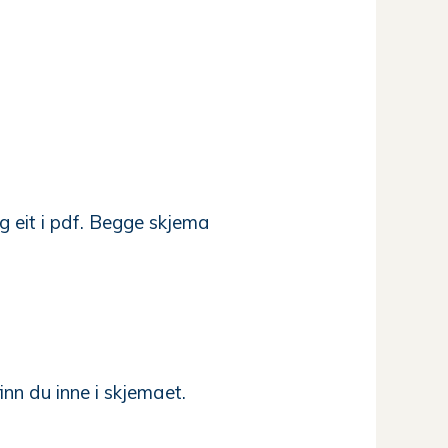
og eit i pdf. Begge skjema
nn du inne i skjemaet.