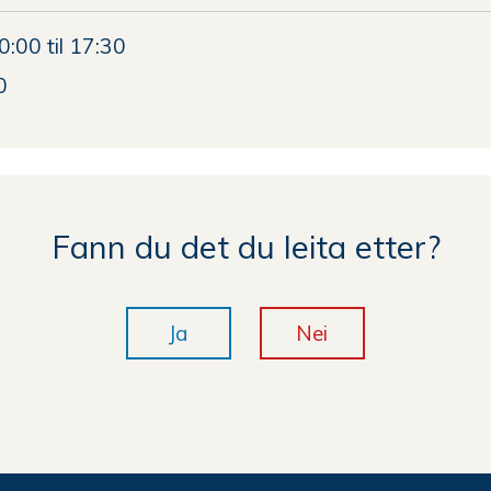
0:00 til 17:30
0
Fann du det du leita etter?
Ja
Nei