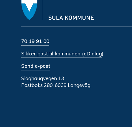
70 19 91 00
Sikker post til kommunen (eDialog
)
Send e-post
Sloghaugvegen 13
Postboks 280, 6039 Langevåg