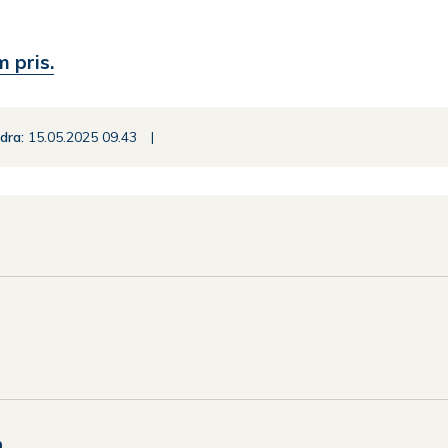
 pris.
ndra
15.05.2025 09.43
n