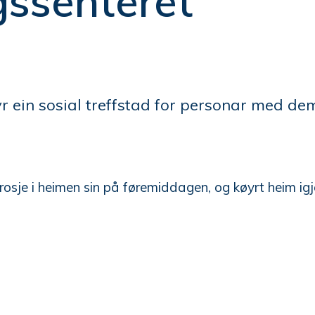
gssenteret
byr ein sosial treffstad for personar med d
osje i heimen sin på føremiddagen, og køyrt heim igj