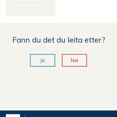
Fann du det du leita etter?
Ja
Nei