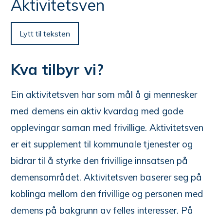
n
Aktivitetsven
e
her:
Lytt til teksten
Kva tilbyr vi?
Ein aktivitetsven har som mål å gi mennesker
med demens ein aktiv kvardag med gode
opplevingar saman med frivillige. Aktivitetsven
er eit supplement til kommunale tjenester og
bidrar til å styrke den frivillige innsatsen på
demensområdet. Aktivitetsven baserer seg på
koblinga mellom den frivillige og personen med
demens på bakgrunn av felles interesser. På