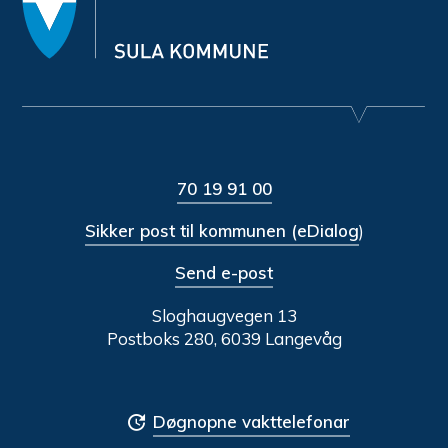
70 19 91 00
Sikker post til kommunen (eDialog
)
Send e-post
Sloghaugvegen 13
Postboks 280, 6039 Langevåg
Døgnopne vakttelefonar