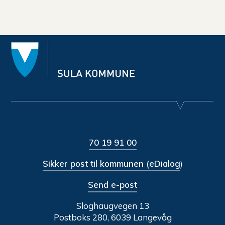
70 19 91 00
Sikker post til kommunen (eDialog
)
Send e-post
Sloghaugvegen 13
Postboks 280, 6039 Langevåg