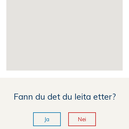
Fann du det du leita etter?
Ja
Nei