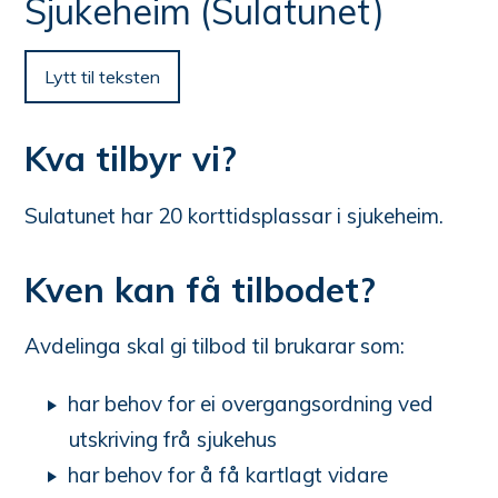
n
Sjukeheim (Sulatunet)
e
her:
Lytt til teksten
Kva tilbyr vi?
Sulatunet har 20 korttidsplassar i sjukeheim.
Kven kan få tilbodet?
Avdelinga skal gi tilbod til brukarar som:
har behov for ei overgangsordning ved
utskriving frå sjukehus
har behov for å få kartlagt vidare