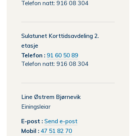
Telefon natt: 916 08 304
Sulatunet Korttidsavdeling 2.
etasje
Telefon
91 60 50 89
Telefon natt: 916 08 304
Line Østrem Bjørnevik
Einingsleiar
til
E-post
Send e-post
Line
Mobil
47 51 82 70