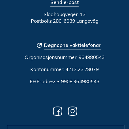
Send e-post
Sloghaugvegen 13
Postboks 280, 6039 Langevåg
Døgnopne vakttelefonar
Organisasjonsnummer:
964980543
Kontonummer: 4212.23.28079
EHF-adresse: 9908:964980543