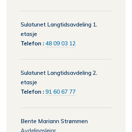
Østrem
Bjørnevik
Sulatunet Langtidsavdeling 1.
etasje
Telefon
48 09 03 12
Sulatunet Langtidsavdeling 2.
etasje
Telefon
91 60 67 77
Bente Mariann Strømmen
Avdelingsleiar