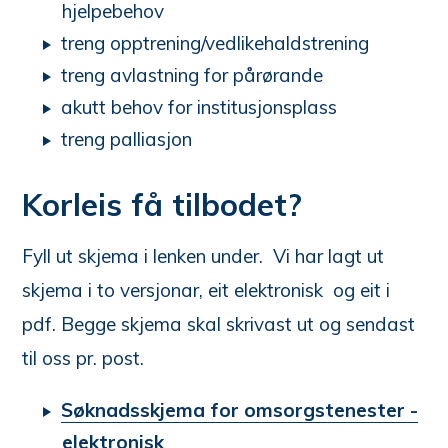
hjelpebehov
treng opptrening/vedlikehaldstrening
treng avlastning for pårørande
akutt behov for institusjonsplass
treng palliasjon
Korleis få tilbodet?
Fyll ut skjema i lenken under. Vi har lagt ut
skjema i to versjonar, eit elektronisk og eit i
pdf. Begge skjema skal skrivast ut og sendast
til oss pr. post.
Søknadsskjema for omsorgstenester -
elektronisk