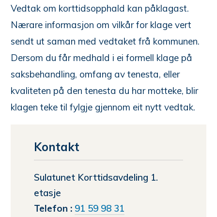
Vedtak om korttidsopphald kan påklagast.
Nærare informasjon om vilkår for klage vert
sendt ut saman med vedtaket frå kommunen.
Dersom du får medhald i ei formell klage på
saksbehandling, omfang av tenesta, eller
kvaliteten på den tenesta du har motteke, blir
klagen teke til fylgje gjennom eit nytt vedtak.
Kontakt
Sulatunet Korttidsavdeling 1.
etasje
Telefon
91 59 98 31