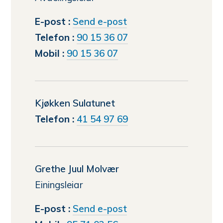
til
E-post
Send e-post
Bente
Telefon
90 15 36 07
Mariann
Mobil
90 15 36 07
Strømmen
Kjøkken Sulatunet
Telefon
41 54 97 69
Grethe Juul Molvær
Einingsleiar
til
E-post
Send e-post