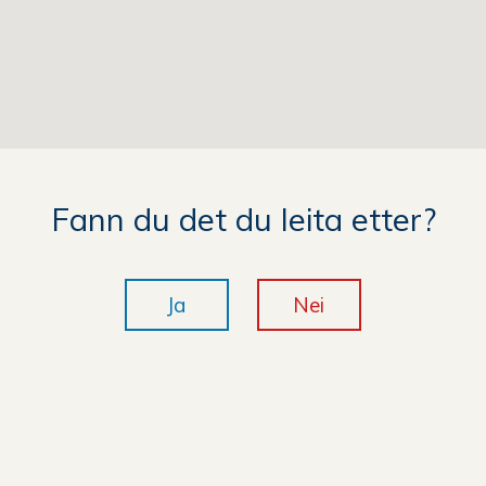
Fann du det du leita etter?
Ja
Nei