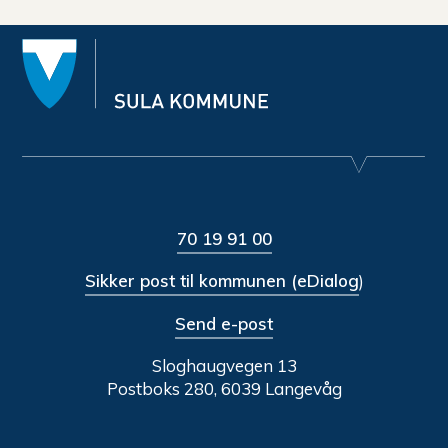
70 19 91 00
Sikker post til kommunen (eDialog
)
Send e-post
Sloghaugvegen 13
Postboks 280, 6039 Langevåg