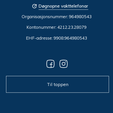
Døgnopne vakttelefonar
Organisasjonsnummer:
964980543
Kontonummer: 4212.23.28079
EHF-adresse: 9908:964980543
Til toppen