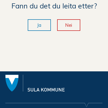
Fann du det du leita etter?
Ja
Nei