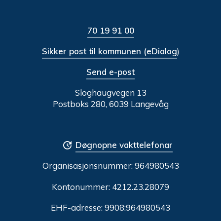
70 19 91 00
Sikker post til kommunen (eDialog
)
Send e-post
Sloghaugvegen 13
Postboks 280, 6039 Langevåg
Døgnopne vakttelefonar
Organisasjonsnummer:
964980543
Kontonummer: 4212.23.28079
EHF-adresse: 9908:964980543