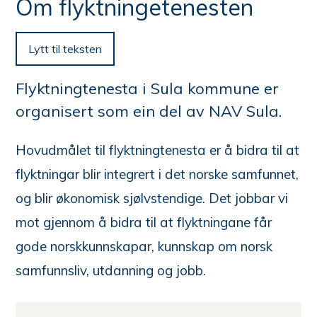
n
Om flyktningetenesten
e
her:
Lytt til teksten
Flyktningtenesta i Sula kommune er
organisert som ein del av NAV Sula.
Hovudmålet til flyktningtenesta er å bidra til at
flyktningar blir integrert i det norske samfunnet,
og blir økonomisk sjølvstendige. Det jobbar vi
mot gjennom å bidra til at flyktningane får
gode norskkunnskapar, kunnskap om norsk
samfunnsliv, utdanning og jobb.