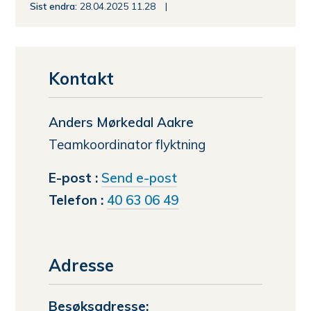
Sist endra
28.04.2025 11.28
Kontakt
Anders Mørkedal Aakre
Teamkoordinator flyktning
til
E-post
Send e-post
Anders
Telefon
40 63 06 49
Mørkedal
Aakre
Adresse
Besøksadresse: