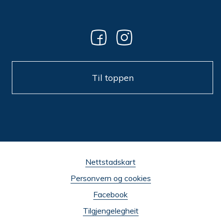
Til toppen
Nettstadskart
Personvern og cookies
Facebook
Tilgjengelegheit