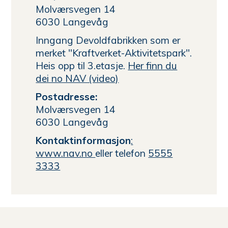
Molværsvegen 14
6030 Langevåg
Inngang Devoldfabrikken som er
merket "Kraftverket-Aktivitetspark".
Heis opp til 3.etasje.
Her finn du
dei no NAV (video)
Postadresse:
Molværsvegen 14
6030 Langevåg
Kontaktinformasjon
:
www.nav.no
eller telefon
5555
3333