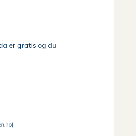
oda er gratis og du
en.no)