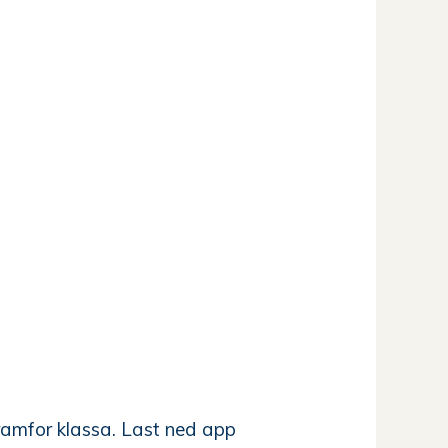
framfor klassa. Last ned app