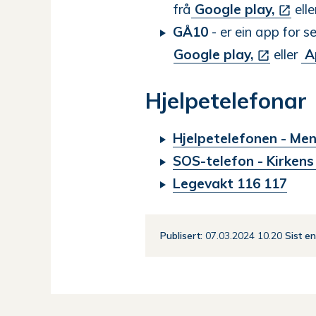
frå
Google play,
ell
GÅ10
- er ein app for 
Google play,
eller
A
Hjelpetelefonar
Hjelpetelefonen - Men
SOS-telefon - Kirkens
Legevakt 116 117
Publisert
07.03.2024 10.20
Sist e