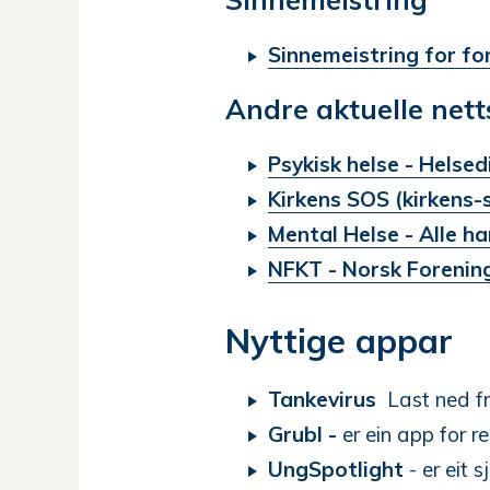
Sinnemeistring for fo
Andre aktuelle nett
Psykisk helse - Helse
Kirkens SOS (kirkens-
Mental Helse - Alle h
NFKT - Norsk Forening
Nyttige appar
Tankevirus
Last ned f
Grubl -
er ein app for r
UngSpotlight
- er eit