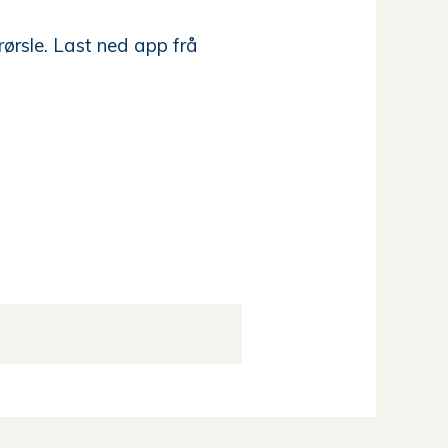
rørsle. Last ned app frå