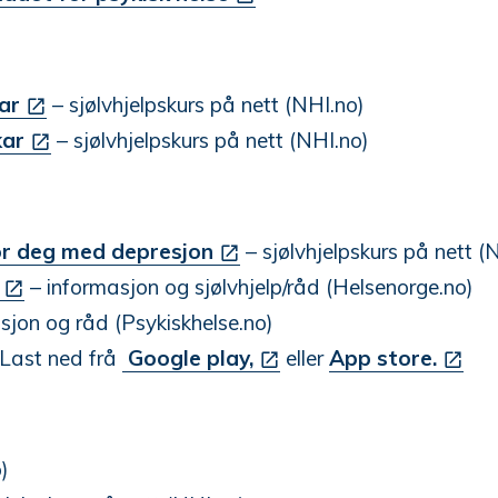
ar
– sjølvhjelpskurs på nett (NHI.no)
kar
– sjølvhjelpskurs på nett (NHI.no)
or deg med depresjon
– sjølvhjelpskurs på nett (
– informasjon og sjølvhjelp/råd (Helsenorge.no)
sjon og råd (Psykiskhelse.no)
 Last ned frå
Google play,
eller
App store.
)