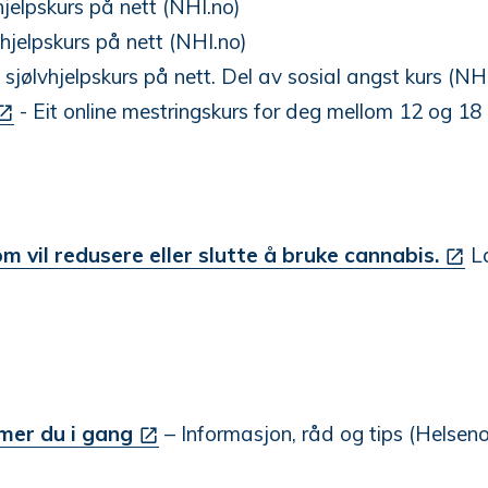
hjelpskurs på nett (NHI.no)
vhjelpskurs på nett (NHI.no)
–
sjølvhjelpskurs på nett. Del av sosial angst kurs (NH
- Eit online mestringskurs for deg mellom 12 og 18
 vil redusere eller slutte å bruke cannabis.
L
mmer du i gang
– Informasjon, råd og tips (Helseno