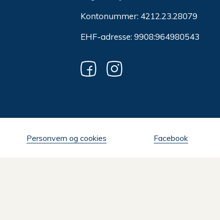
Kontonummer: 4212.23.28079
EHF-adresse: 9908:964980543
Personvern og cookies
Facebook