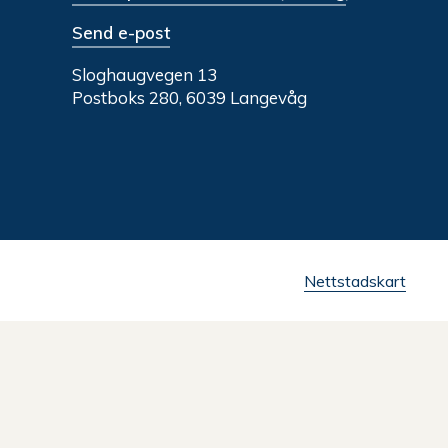
Send e-post
Sloghaugvegen 13
Postboks 280, 6039 Langevåg
Nettstadskart