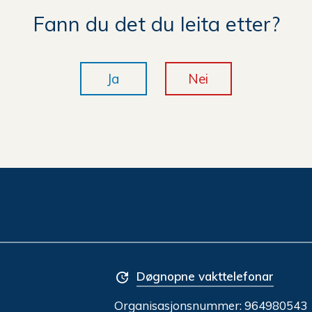
Fann du det du leita etter?
Ja
Nei
Døgnopne vakttelefonar
Organisasjonsnummer:
964980543