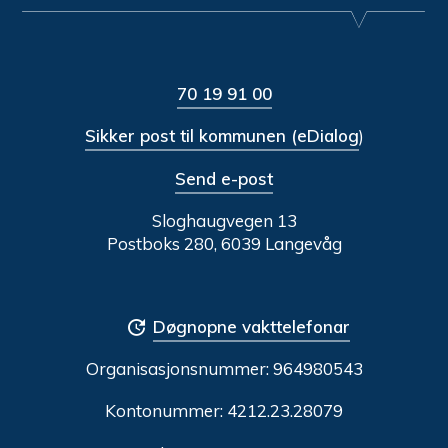
70 19 91 00
Sikker post til kommunen (eDialog
)
Send e-post
Sloghaugvegen 13
Postboks 280, 6039 Langevåg
Døgnopne vakttelefonar
Organisasjonsnummer:
964980543
Kontonummer: 4212.23.28079