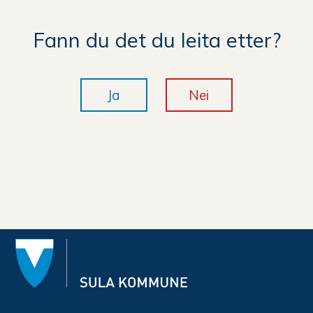
Fann du det du leita etter?
Ja
Nei