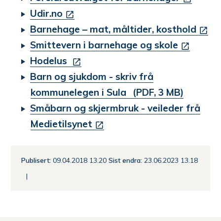
Udir.no
Barnehage – mat, måltider, kosthold
Smittevern i barnehage og skole
Hodelus
Barn og sjukdom - skriv frå
kommunelegen i Sula
(PDF, 3 MB)
Småbarn og skjermbruk - veileder frå
Medietilsynet
Publisert
09.04.2018 13.20
Sist endra
23.06.2023 13.18