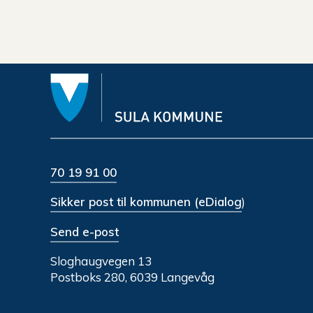
70 19 91 00
Sikker post til kommunen (eDialog
)
Send e-post
Sloghaugvegen 13
Postboks 280, 6039 Langevåg