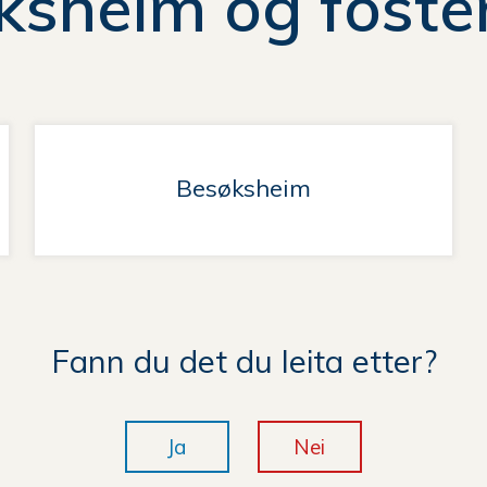
ksheim og foste
Besøksheim
Fann du det du leita etter?
Ja
Nei