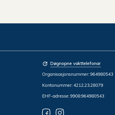
Døgnopne vakttelefonar
Organisasjonsnummer:
964980543
Kontonummer: 4212.23.28079
EHF-adresse: 9908:964980543