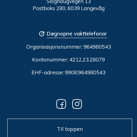
Sloghaugvegen 13
Postboks 280, 6039 Langevåg
Døgnopne vakttelefonar
Organisasjonsnummer:
964980543
Kontonummer: 4212.23.28079
EHF-adresse: 9908:964980543
Til toppen