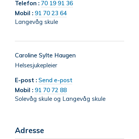
Margunn
Telefon
70 19 91 36
Sporsheim
Mobil
91 70 23 64
Langevåg skule
Caroline Sylte Haugen
Helsesjukepleier
til
E-post
Send e-post
Caroline
Mobil
91 70 72 88
Solevåg skule og Langevåg skule
Sylte
Haugen
Adresse