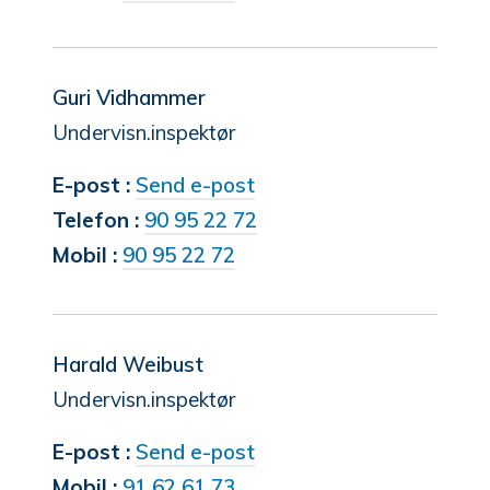
Martin
Tonheim
Guri Vidhammer
Undervisn.inspektør
til
E-post
Send e-post
Guri
Telefon
90 95 22 72
Vidhammer
Mobil
90 95 22 72
Harald Weibust
Undervisn.inspektør
til
E-post
Send e-post
Harald
Mobil
91 62 61 73