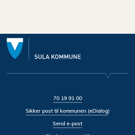
70 19 91 00
Sikker post til kommunen (eDialog
)
Send e-post