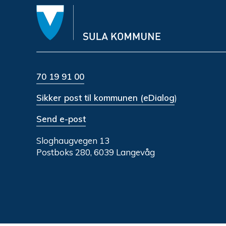
70 19 91 00
Sikker post til kommunen (eDialog
)
Send e-post
Sloghaugvegen 13
Postboks 280, 6039 Langevåg