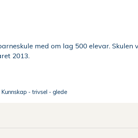
barneskule med om lag 500 elevar. Skulen v
året 2013.
 Kunnskap - trivsel - glede