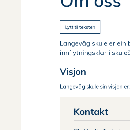
Om oss
her:
Lytt til teksten
Langevåg skule er ein 
innflytningsklar i skule
Visjon
Langevåg skule sin visjon er;
Kontakt