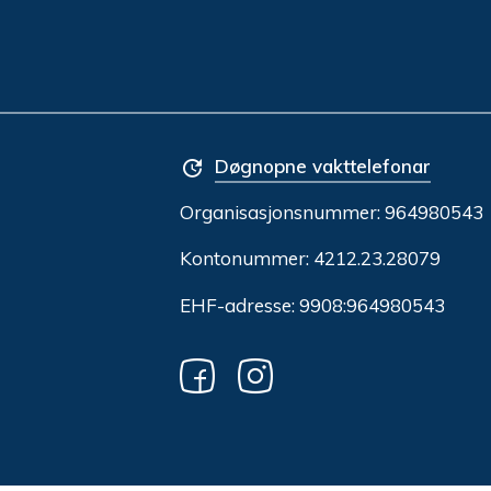
Døgnopne vakttelefonar
Organisasjonsnummer:
964980543
Kontonummer: 4212.23.28079
EHF-adresse: 9908:964980543