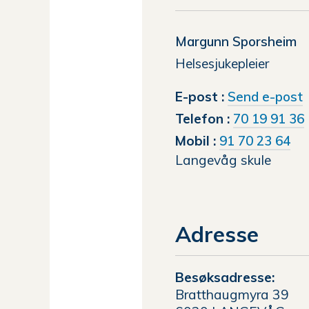
Margunn Sporsheim
Helsesjukepleier
t
E-post
Send e-post
Telefon
70 19 91 36
Mobil
91 70 23 64
Langevåg skule
Adresse
Besøksadresse:
Bratthaugmyra 39