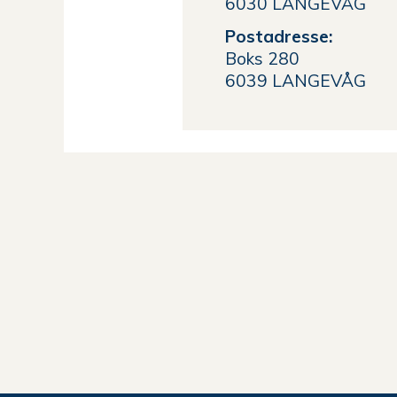
6030 LANGEVÅG
Postadresse:
Boks 280
6039 LANGEVÅG