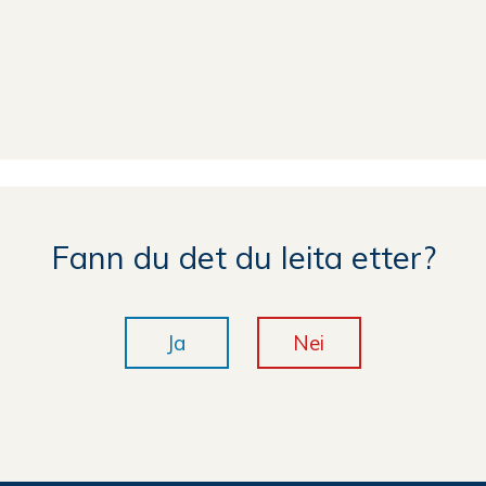
Fann du det du leita etter?
Ja
Nei