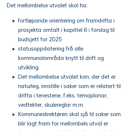
Det mellombelse utvalet skal ha:
fortløpande orientering om framdrifta i
prosjekta omtalt i kapittel 6 i forslag til
budsjett for 2025
statusoppdatering frå alle
kommunalområda knytt til drift og
utvikling.
Det mellombelse utvalet kan, der det er
naturleg, innstille i saker som er relatert til
drifta i tenestene, f.eks. temaplanar,
vedtekter, skulereglar m.m.
Kommunedirektøren skal sjå til saker som
blir lagt fram for mellombels utval er