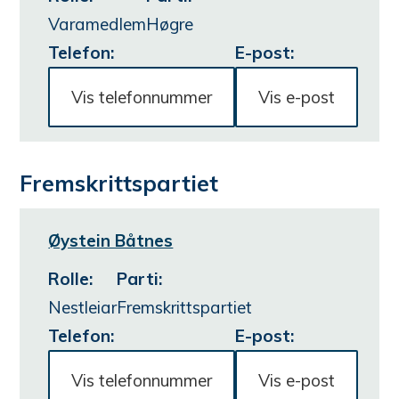
Varamedlem
Høgre
Telefon:
E-post:
Vis telefonnummer
Vis e-post
Fremskrittspartiet
Øystein Båtnes
Rolle
:
Parti
:
Nestleiar
Fremskrittspartiet
Telefon:
E-post:
Vis telefonnummer
Vis e-post