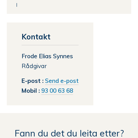
Kontakt
Frode Elias Synnes
Rådgivar
til
E-post
Send e-post
Frode
Mobil
93 00 63 68
Elias
Synnes
Fann du det du leita etter?