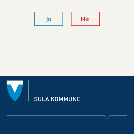
Ja
Nei