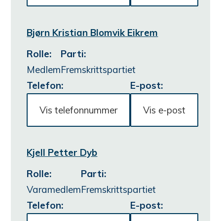
Bjørn Kristian Blomvik Eikrem
Rolle
:
Parti
:
Medlem
Fremskrittspartiet
Telefon:
E-post:
Vis telefonnummer
Vis e-post
Kjell Petter Dyb
Rolle
:
Parti
:
Varamedlem
Fremskrittspartiet
Telefon:
E-post: