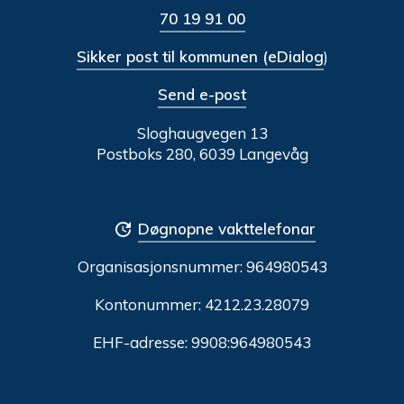
70 19 91 00
Sikker post til kommunen (eDialog
)
Send e-post
Sloghaugvegen 13
Postboks 280, 6039 Langevåg
Døgnopne vakttelefonar
Organisasjonsnummer:
964980543
Kontonummer: 4212.23.28079
EHF-adresse: 9908:964980543