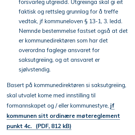
forsvarleg utgreidd. Utgreiinga skal gi eit
faktisk og rettsleg grunnlag for å treffe
vedtak, jf kommuneloven § 13-1, 3. ledd.
Nemnde bestemmelse fastset også at det
er kommunedirektøren som har det
overordna faglege ansvaret for
saksutgreiing, og at ansvaret er
sjølvstendig.
Basert på kommunedirektøren si saksutgreiing,
skal utvalet kome med innstilling til
formannskapet og / eller kommunestyre,
jf
kommunen sitt ordinære møtereglement
punkt 4c.
(PDF, 812 kB)