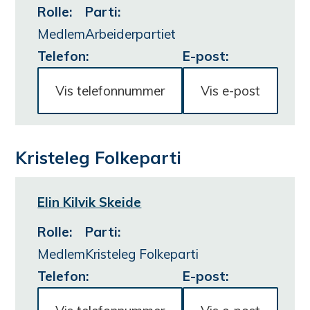
Rolle
:
Parti
:
Medlem
Arbeiderpartiet
Telefon:
E-post:
Vis telefonnummer
Vis e-post
Kristeleg Folkeparti
Elin Kilvik Skeide
Rolle
:
Parti
:
Medlem
Kristeleg Folkeparti
Telefon:
E-post: