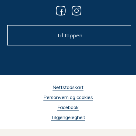
Til toppen
Nettstadskart
Personvern og cookies
Facebook
Tilgjengelegheit