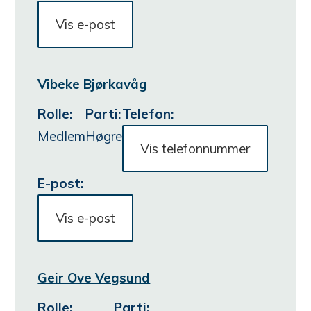
Vis e-post
Vibeke Bjørkavåg
Rolle
:
Parti
:
Telefon:
Medlem
Høgre
Vis telefonnummer
E-post:
Vis e-post
Geir Ove Vegsund
Rolle
:
Parti
: