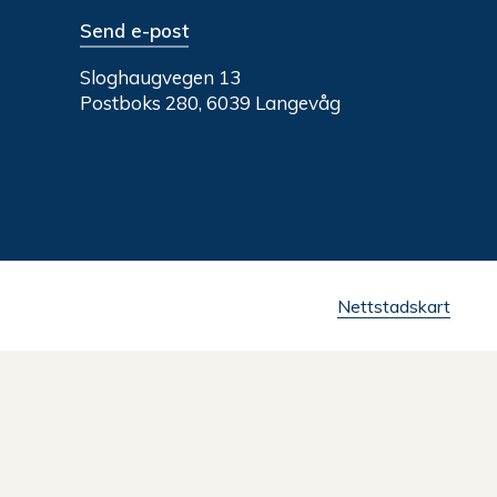
Send e-post
Sloghaugvegen 13
Postboks 280, 6039 Langevåg
Nettstadskart