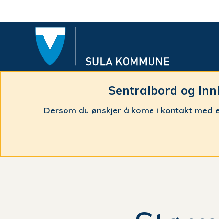
Sula
komm
Sentralbord og inn
Dersom du ønskjer å kome i kontakt med e