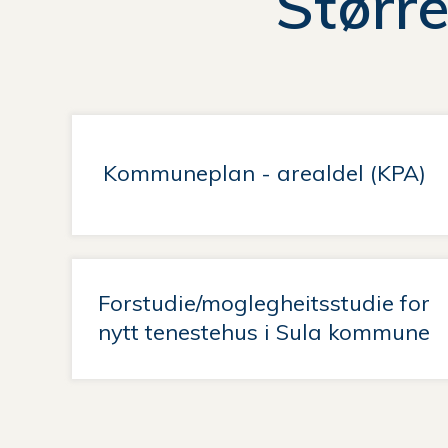
Større
Kommuneplan - arealdel (KPA)
Forstudie/moglegheitsstudie for
nytt tenestehus i Sula kommune