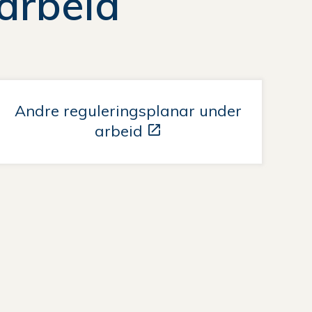
 arbeid
Andre reguleringsplanar under
arbeid