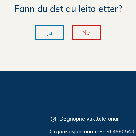
Fann du det du leita etter?
Ja
Nei
Døgnopne vakttelefonar
Organisasjonsnummer:
964980543