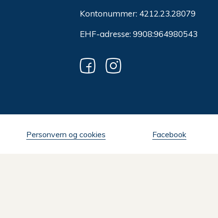
Kontonummer: 4212.23.28079
EHF-adresse: 9908:964980543
Personvern og cookies
Facebook