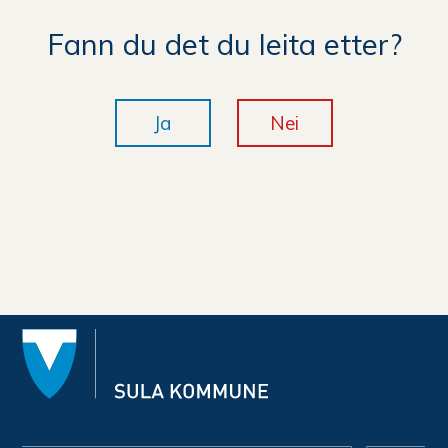
Fann du det du leita etter?
Ja
Nei