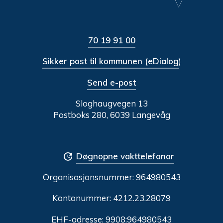
70 19 91 00
Sikker post til kommunen (eDialog
)
Send e-post
Sloghaugvegen 13
Postboks 280, 6039 Langevåg
Døgnopne vakttelefonar
Organisasjonsnummer:
964980543
Kontonummer: 4212.23.28079
EHF-adresse: 9908:964980543