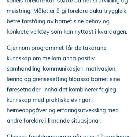
korleis foreldre kan støtte barnet si utvikling og
meistring. Målet er å gi foreldre auka tryggleik,
betre forståing av barnet sine behov og
konkrete verktøy som kan nyttast i kvardagen.
Gjennom programmet får deltakarane
kunnskap om mellom anna positiv
samhandling, kommunikasjon, motivasjon,
læring og grensesetting tilpassa barnet sine
føresetnader. Innhaldet kombinerer fagleg
kunnskap med praktiske øvingar,
heimeoppgåver og erfaringsutveksling med
andre foreldre i liknande situasjonar.
Glennes foreldreprogram går over 12 samlingar