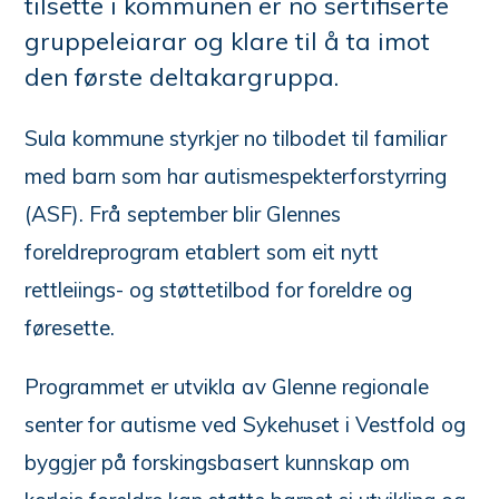
tilsette i kommunen er no sertifiserte
gruppeleiarar og klare til å ta imot
den første deltakargruppa.
Sula kommune styrkjer no tilbodet til familiar
med barn som har autismespekterforstyrring
(ASF). Frå september blir Glennes
foreldreprogram etablert som eit nytt
rettleiings- og støttetilbod for foreldre og
føresette.
Programmet er utvikla av Glenne regionale
senter for autisme ved Sykehuset i Vestfold og
byggjer på forskingsbasert kunnskap om