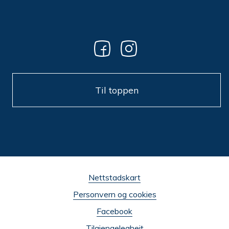
Til toppen
Nettstadskart
Personvern og cookies
Facebook
Tilgjengelegheit