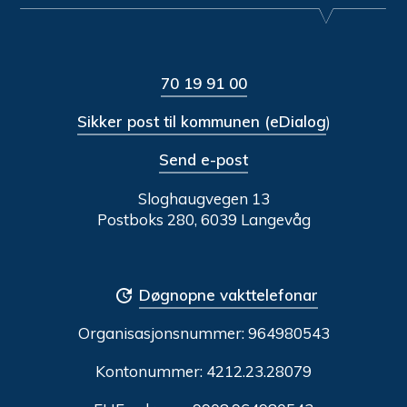
70 19 91 00
Sikker post til kommunen (eDialog
)
Send e-post
Sloghaugvegen 13
Postboks 280, 6039 Langevåg
Døgnopne vakttelefonar
Organisasjonsnummer:
964980543
Kontonummer: 4212.23.28079