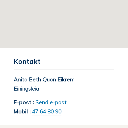
Kontakt
Anita Beth Quon Eikrem
Einingsleiar
til
E-post
Send e-post
Anita
Mobil
47 64 80 90
Beth