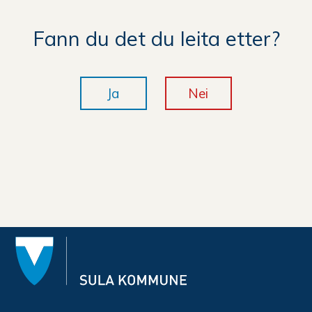
Quon
Eikrem
Fann du det du leita etter?
Ja
Nei