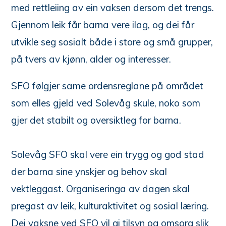
med rettleiing av ein vaksen dersom det trengs.
Gjennom leik får barna vere ilag, og dei får
utvikle seg sosialt både i store og små grupper,
på tvers av kjønn, alder og interesser.
SFO følgjer same ordensreglane på området
som elles gjeld ved Solevåg skule, noko som
gjer det stabilt og oversiktleg for barna.
Solevåg SFO skal vere ein trygg og god stad
der barna sine ynskjer og behov skal
vektleggast. Organiseringa av dagen skal
pregast av leik, kulturaktivitet og sosial læring.
Dei vaksne ved SFO vil gi tilsyn og omsorg slik