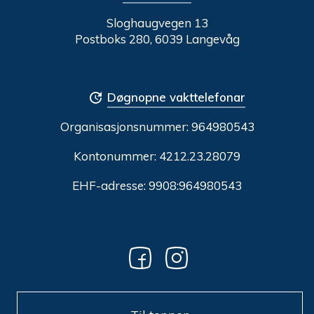
Sloghaugvegen 13
Postboks 280, 6039 Langevåg
Døgnopne vakttelefonar
Organisasjonsnummer:
964980543
Kontonummer: 4212.23.28079
EHF-adresse: 9908:964980543