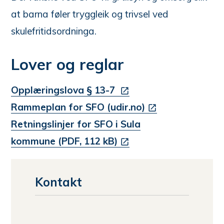
at barna føler tryggleik og trivsel ved
skulefritidsordninga.
Lover og reglar
Opplæringslova § 13-7
Rammeplan for SFO (udir.no)
Retningslinjer for SFO i Sula
kommune (PDF, 112 kB)
Kontakt