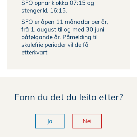
SFO opnar klokka 07:15 og
stenger kl. 16:15.
SFO er åpen 11 månadar per år,
frå 1. august til og med 30 juni
påfølgande år. Påmelding til
skulefrie perioder vil de få
etterkvart.
Fann du det du leita etter?
Ja
Nei