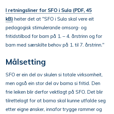
I retningsliner for SFO i Sula (PDF, 45
kB)
heiter det at "SFO i Sula skal vere eit
pedagogisk stimulerande omsorg- og
fritidstilbod for barn på 1. – 4. årstrinn og for
barn med særskilte behov på 1. til 7. årstrinn."
Målsetting
SFO er ein del av skulen si totale virksomheit,
men også ein stor del av barna si fritid. Den
frie leiken blir derfor vektlagt på SFO. Det blir
tilrettelagt for at barna skal kunne utfalde seg
etter eigne ønsker, innafor trygge rammer og