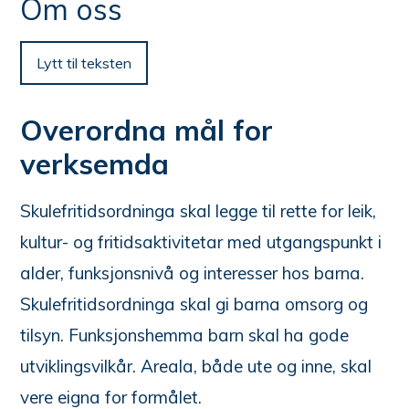
n
Om oss
e
her:
Lytt til teksten
Overordna mål for
verksemda
Skulefritidsordninga skal legge til rette for leik,
kultur- og fritidsaktivitetar med utgangspunkt i
alder, funksjonsnivå og interesser hos barna.
Skulefritidsordninga skal gi barna omsorg og
tilsyn. Funksjonshemma barn skal ha gode
utviklingsvilkår. Areala, både ute og inne, skal
vere eigna for formålet.