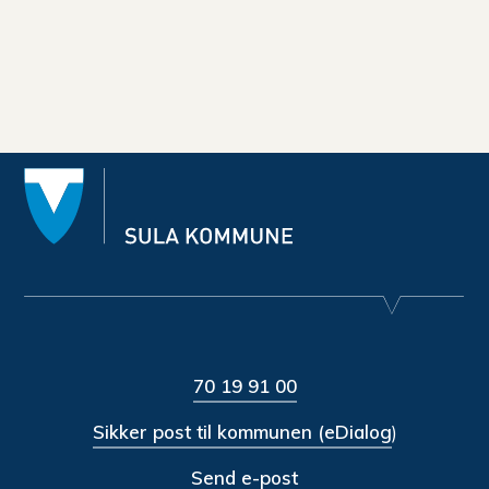
70 19 91 00
Sikker post til kommunen (eDialog
)
Send e-post