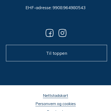
EHF-adresse: 9908:964980543
Til toppen
Nettstadskart
Personvern og cookies