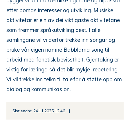
bygger vi ut i frå dei ulike figurane og tilpassar
etter bornas interesser og utvikling. Musiske
aktivitetar er ein av dei viktigaste aktivitetane
som fremmer språkutvikling best. I alle
samlingane vil vi derfor trekke inn songar og
bruke vår eigen namne Babblarna song til
arbeid med fonetisk bevisstheit. Gjentaking er
viktig for læringa så det blir mykje repetering.
Vi vil trekke inn teikn til tale for å støtte opp om
dialog og kommunikasjon.
Sist endra
24.11.2025 12.46