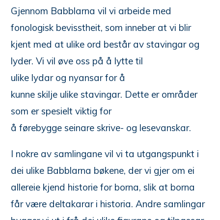
Gjennom Babblarna vil vi arbeide med
fonologisk bevisstheit, som inneber at vi blir
kjent med at ulike ord består av stavingar og
lyder. Vi vil øve oss på å lytte til
ulike lydar og nyansar for å
kunne skilje ulike stavingar. Dette er områder
som er spesielt viktig for
å førebygge seinare skrive- og lesevanskar.
I nokre av samlingane vil vi ta utgangspunkt i
dei ulike Babblarna bøkene, der vi gjer om ei
allereie kjend historie for borna, slik at borna
får være deltakarar i historia. Andre samlingar