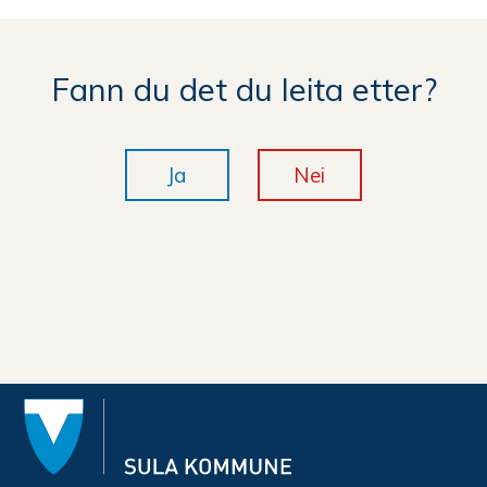
Fann du det du leita etter?
Ja
Nei