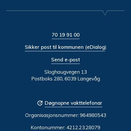
70 19 91 00
Sikker post til kommunen (eDialog
)
Send e-post
Sloghaugvegen 13
Postboks 280, 6039 Langevåg
Døgnopne vakttelefonar
Organisasjonsnummer:
964980543
Kontonummer: 4212.23.28079