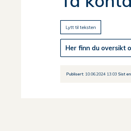
Ta kont
her:
Lytt til teksten
Her finn du oversikt o
Publisert
10.06.2024 13.03
Sist e