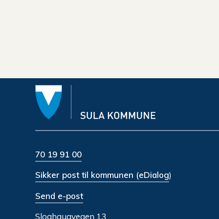
70 19 91 00
Sikker post til kommunen (eDialog
)
Send e-post
Sloghaugvegen 13