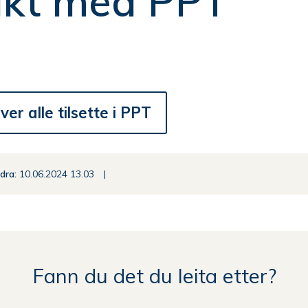
akt med PPT
ver alle tilsette i PPT
ndra
10.06.2024 13.03
Fann du det du leita etter?