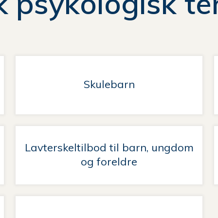
 psykologisk te
Skulebarn
Lavterskeltilbod til barn, ungdom
og foreldre