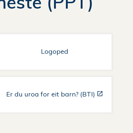
neste (PPT)
Logoped
Er du uroa for eit barn? (BTI)