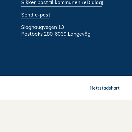
Sikker post til kommunen (eDialog
)
Send e-post
Sloghaugvegen 13
Postboks 280, 6039 Langevåg
Nettstadskart