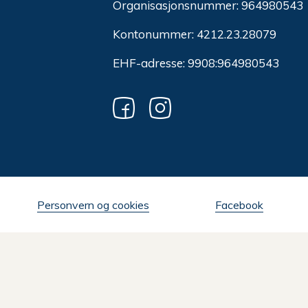
Organisasjonsnummer:
964980543
Kontonummer: 4212.23.28079
EHF-adresse: 9908:964980543
Personvern og cookies
Facebook