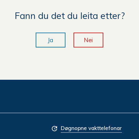
Fann du det du leita etter?
Ja
Nei
Døgnopne vakttelefonar