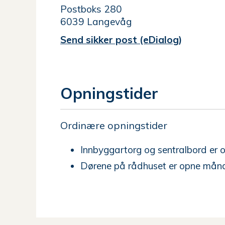
Postboks 280
6039 Langevåg
Send sikker post (eDialog)
Opningstider
Ordinære opningstider
Innbyggartorg og sentralbord er
Dørene på rådhuset er opne månd