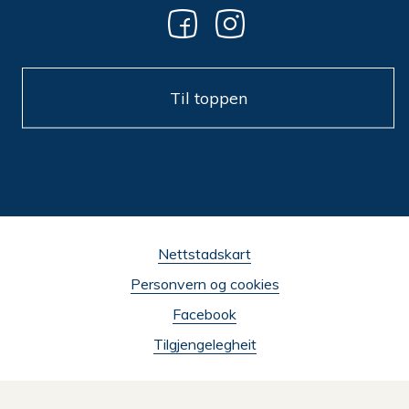
Til toppen
Nettstadskart
Personvern og cookies
Facebook
Tilgjengelegheit