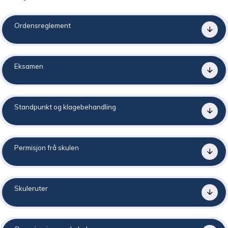
n
e
Ordensreglement
Eksamen
Standpunkt og klagebehandling
Permisjon frå skulen
Skuleruter