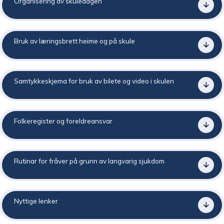
Organisering av skuledagen
Bruk av læringsbrett heime og på skule
Samtykkeskjema for bruk av bilete og video i skulen
Folkeregister og foreldreansvar
Rutinar for fråver på grunn av langvarig sjukdom
Nyttige lenker