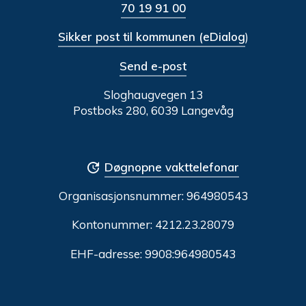
70 19 91 00
Sikker post til kommunen (eDialog
)
Send e-post
Sloghaugvegen 13
Postboks 280, 6039 Langevåg
Døgnopne vakttelefonar
Organisasjonsnummer:
964980543
Kontonummer: 4212.23.28079
EHF-adresse: 9908:964980543