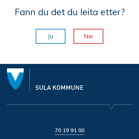
Fann du det du leita etter?
Ja
Nei
70 19 91 00