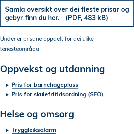
n
Samla oversikt over dei fleste prisar og
e
gebyr finn du her.
(PDF, 483 kB)
Under er prisane oppdelt for dei ulike
tenesteområda.
Oppvekst og utdanning
Pris for barnehageplass
Pris for skulefritidsordning (SFO)
Helse og omsorg
Tryggleiksalarm