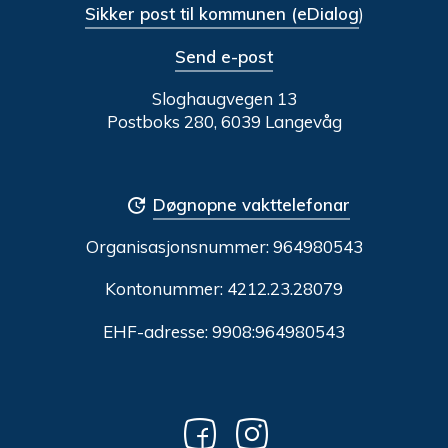
Sikker post til kommunen (eDialog
)
Send e-post
Sloghaugvegen 13
Postboks 280, 6039 Langevåg
Døgnopne vakttelefonar
Organisasjonsnummer:
964980543
Kontonummer: 4212.23.28079
EHF-adresse: 9908:964980543